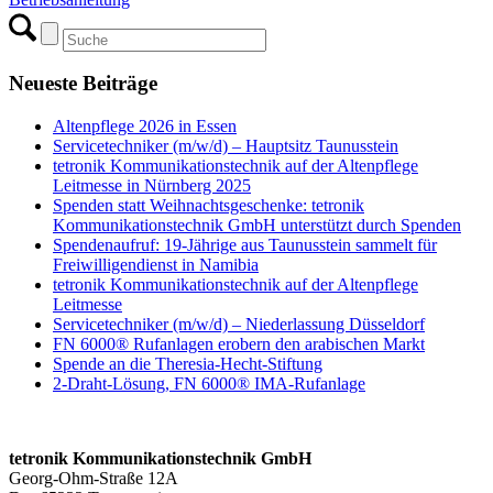
Neueste Beiträge
Altenpflege 2026 in Essen
Servicetechniker (m/w/d) – Hauptsitz Taunusstein
tetronik Kommunikationstechnik auf der Altenpflege
Leitmesse in Nürnberg 2025
Spenden statt Weihnachtsgeschenke: tetronik
Kommunikationstechnik GmbH unterstützt durch Spenden
Spendenaufruf: 19-Jährige aus Taunusstein sammelt für
Freiwilligendienst in Namibia
tetronik Kommunikationstechnik auf der Altenpflege
Leitmesse
Servicetechniker (m/w/d) – Niederlassung Düsseldorf
FN 6000® Rufanlagen erobern den arabischen Markt
Spende an die Theresia-Hecht-Stiftung
2-Draht-Lösung, FN 6000® IMA-Rufanlage
tetronik Kommunikationstechnik GmbH
Georg-Ohm-Straße 12A