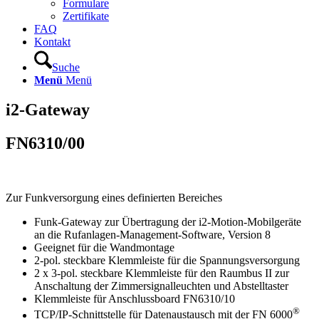
Formulare
Zertifikate
FAQ
Kontakt
Suche
Menü
Menü
i2-Gateway
FN6310/00
Zur Funkversorgung eines definierten Bereiches
Funk-Gateway zur Übertragung der i2-Motion-Mobilgeräte
an die Rufanlagen-Management-Software, Version 8
Geeignet für die Wandmontage
2-pol. steckbare Klemmleiste für die Spannungsversorgung
2 x 3-pol. steckbare Klemmleiste für den Raumbus II zur
Anschaltung der Zimmersignalleuchten und Abstelltaster
Klemmleiste für Anschlussboard FN6310/10
®
TCP/IP-Schnittstelle für Datenaustausch mit der FN 6000