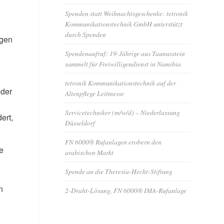
Spenden statt Weihnachtsgeschenke: tetronik
Kommunikationstechnik GmbH unterstützt
durch Spenden
egen
Spendenaufruf: 19-Jährige aus Taunusstein
sammelt für Freiwilligendienst in Namibia
tetronik Kommunikationstechnik auf der
eder
Altenpflege Leitmesse
Servicetechniker (m/w/d) – Niederlassung
ert,
Düsseldorf
FN 6000® Rufanlagen erobern den
e
arabischen Markt
Spende an die Theresia-Hecht-Stiftung
n
2-Draht-Lösung, FN 6000® IMA-Rufanlage