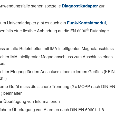
Anwendungsfälle stehen spezielle
Diagnostikadapter
zur
.
 zum Univeraladapter gibt es auch ein
Funk-Kontaktmodul
,
®
enfalls eine flexible Anbindung an die FN 6000
Rufanlage
ss an alle Rufeinheiten mit IMA Intelligenten Magnetanschluss
hter IMA Intelligenter Magnetanschluss zum Anschluss eines
ters
hter Eingang für den Anschluss eines externen Gerätes (KEI
t !)
erne Gerät muss die sichere Trennung (2 x MOPP nach DIN E
) beinhalten
ur Übertragung von Informationen
ichere Übertragung von Alarmen nach DIN EN 60601-1-8