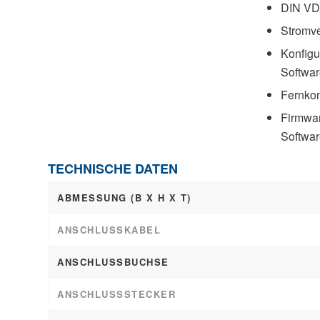
DIN VDE
Stromve
Konfigu
Softwar
Fernkon
Firmwar
Softwar
TECHNISCHE DATEN
ABMESSUNG (B X H X T)
ANSCHLUSSKABEL
ANSCHLUSSBUCHSE
ANSCHLUSSSTECKER