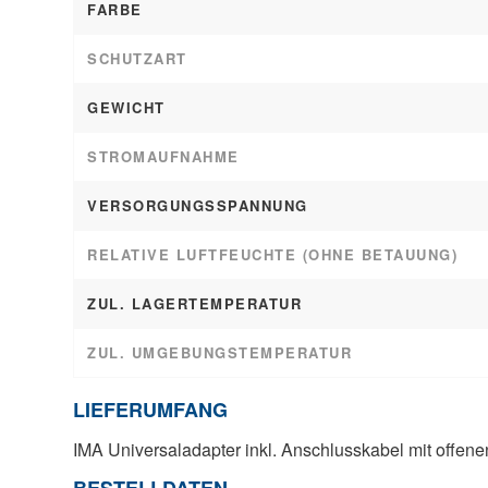
FARBE
SCHUTZART
GEWICHT
STROMAUFNAHME
VERSORGUNGSSPANNUNG
RELATIVE LUFTFEUCHTE (OHNE BETAUUNG)
ZUL. LAGERTEMPERATUR
ZUL. UMGEBUNGSTEMPERATUR
LIEFERUMFANG
IMA Universaladapter inkl. Anschlusskabel mit offen