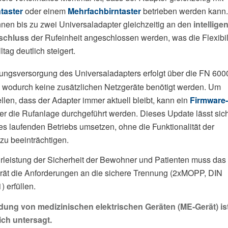
taster
oder einem
Mehrfachbirntaster
betrieben werden kann.
en bis zu zwei Universaladapter gleichzeitig an den
intellige
schluss
der Rufeinheit angeschlossen werden, was die Flexibil
ltag deutlich steigert.
ngsversorgung des Universaladapters erfolgt über die FN 600
 wodurch keine zusätzlichen Netzgeräte benötigt werden. Um
llen, dass der Adapter immer aktuell bleibt, kann ein
Firmware-
r die Rufanlage durchgeführt werden. Dieses Update lässt sic
s laufenden Betriebs umsetzen, ohne die Funktionalität der
zu beeinträchtigen.
leistung der Sicherheit der Bewohner und Patienten muss das
rät die Anforderungen an die sichere Trennung (2xMOPP, DIN
 erfüllen.
dung von medizinischen elektrischen Geräten (ME-Gerät) is
ich untersagt.