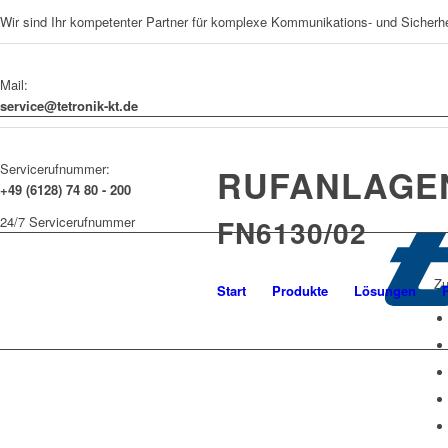
Wir sind Ihr kompetenter Partner für komplexe Kommunikations- und Sicherh
Mail:
service@tetronik-kt.de
Servicerufnummer:
RUFANLAGEN
+49 (6128) 74 80 - 200
FN6130/02
24/7 Servicerufnummer
Zu
Start
Produkte
Lösungen