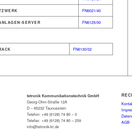
TZWERK
FN6021/40
ANLAGEN-SERVER
FN6125/00
RACK
FN6130/02
REC
tetronik Kommunikationstechnik GmbH
Georg-Ohm-Straße 12A
Konta
D – 65232 Taunusstein
Impr
Telefon: +49 (6128) 74 80 – 0
Daten
Telefax: +49 (6128) 74 80 – 259
AGB
info@tetronik-kt.de