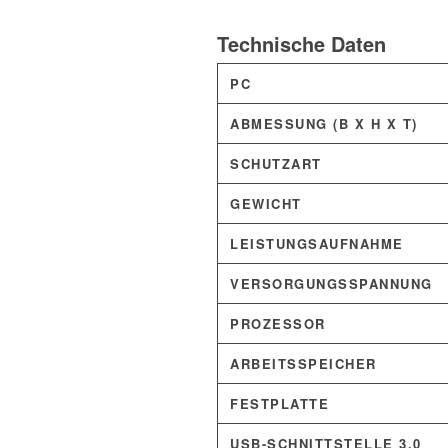
Technische Daten
PC
ABMESSUNG (B X H X T)
SCHUTZART
GEWICHT
LEISTUNGSAUFNAHME
VERSORGUNGSSPANNUNG
PROZESSOR
ARBEITSSPEICHER
FESTPLATTE
USB-SCHNITTSTELLE 3.0