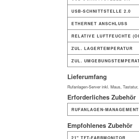
USB-SCHNITTSTELLE 2.0
ETHERNET ANSCHLUSS
RELATIVE LUFTFEUCHTE (O
ZUL. LAGERTEMPERATUR
ZUL. UMGEBUNGSTEMPERA
Lieferumfang
Rufanlagen-Server inkl. Maus, Tastatur
Erforderliches Zubehör
RUFANLAGEN-MANAGEMENT-
Empfohlenes Zubehör
21" TFT-FARBMONITOR