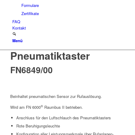
Formulare
Zertifikate
FAQ
Kontakt
Menü
Pneumatiktaster
FN6849/00
Beinhaltet pneumatischen Sensor zur Rufauslösung.
®
Wird am FN 6000
Raumbus II betrieben.
Anschluss für den Luftschlauch des Pneumatiktasters
Rote Beruhigungsleuchte
Konfiguration aller Leistungsmerkmale über Rufanlagen-