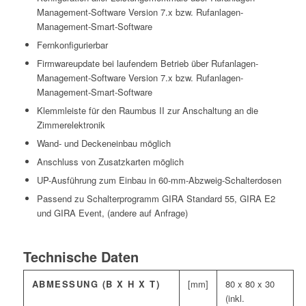
Management-Software Version 7.x bzw. Rufanlagen-
Management-Smart-Software
Fernkonfigurierbar
Firmwareupdate bei laufendem Betrieb über Rufanlagen-
Management-Software Version 7.x bzw. Rufanlagen-
Management-Smart-Software
Klemmleiste für den Raumbus II zur Anschaltung an die
Zimmerelektronik
Wand- und Deckeneinbau möglich
Anschluss von Zusatzkarten möglich
UP-Ausführung zum Einbau in 60-mm-Abzweig-Schalterdosen
Passend zu Schalterprogramm GIRA Standard 55, GIRA E2
und GIRA Event, (andere auf Anfrage)
Technische Daten
ABMESSUNG (B X H X T)
[mm]
80 x 80 x 30
(inkl.