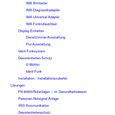
IMA Birntaster
IMA-Diagnostikadapter
IMA-Universal-Adapter
IMA-Funkrufauslöser
Display-Einheiten
Dienstzimmer-Ausstattung
Flur-Ausstattung
Ident-Funksystem
Desorientierten-Schutz
i2-Motion
Ident-Funk
Installation / Installationszubehör
Lösungen
FN 6000®Rufanlagen – im Gesundheitswesen
Personen-Notsignal-Anlage
IRIS Kommunikation
Desorientiertenschutz