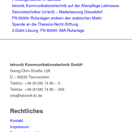
tetronik Kommunikationstechnik auf der Altenpflege Leitmesse
Servicetechniker (m/w/d) – Niederlassung Düsseldorf
FN 6000® Rufanlagen erobern den arabischen Markt
Spende an die Theresia-Hecht-Stiftung
2-Draht-Lösung, FN 6000® IMA-Rufanlage
tetronik Kommunikationstechnik GmbH
Georg-Ohm-Straße 12A
D – 65232 Taunusstein
Telefon: +49 (6128) 74 80 – 0
Telefax: +49 (6128) 74 80 – 259
info@tetronik-kt.de
Rechtliches
Kontakt
Impressum