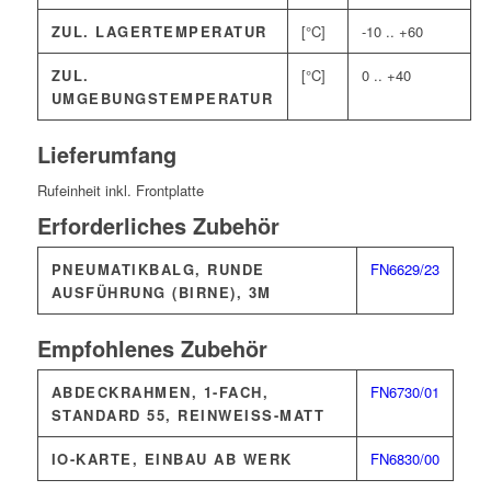
ZUL. LAGERTEMPERATUR
[°C]
-10 .. +60
ZUL.
[°C]
0 .. +40
UMGEBUNGSTEMPERATUR
Lieferumfang
Rufeinheit inkl. Frontplatte
Erforderliches Zubehör
PNEUMATIKBALG, RUNDE
FN6629/23
AUSFÜHRUNG (BIRNE), 3M
Empfohlenes Zubehör
ABDECKRAHMEN, 1-FACH,
FN6730/01
STANDARD 55, REINWEISS-MATT
IO-KARTE, EINBAU AB WERK
FN6830/00