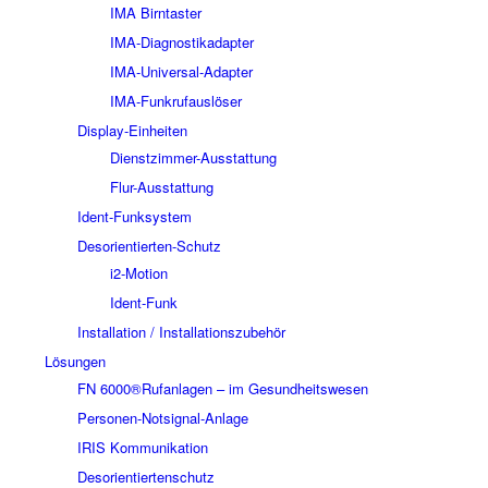
IMA Birntaster
IMA-Diagnostikadapter
IMA-Universal-Adapter
IMA-Funkrufauslöser
Display-Einheiten
Dienstzimmer-Ausstattung
Flur-Ausstattung
Ident-Funksystem
Desorientierten-Schutz
i2-Motion
Ident-Funk
Installation / Installationszubehör
Lösungen
FN 6000®Rufanlagen – im Gesundheitswesen
Personen-Notsignal-Anlage
IRIS Kommunikation
Desorientiertenschutz