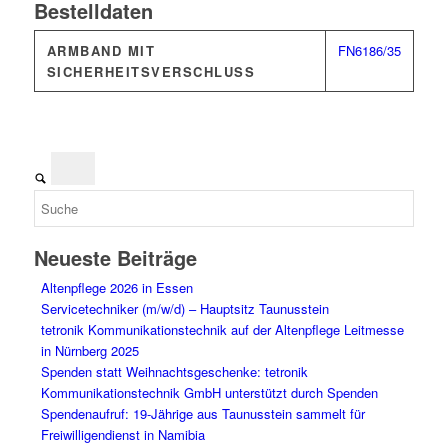
Bestelldaten
ARMBAND MIT
FN6186/35
SICHERHEITSVERSCHLUSS
Neueste Beiträge
Altenpflege 2026 in Essen
Servicetechniker (m/w/d) – Hauptsitz Taunusstein
tetronik Kommunikationstechnik auf der Altenpflege Leitmesse
in Nürnberg 2025
Spenden statt Weihnachtsgeschenke: tetronik
Kommunikationstechnik GmbH unterstützt durch Spenden
Spendenaufruf: 19-Jährige aus Taunusstein sammelt für
Freiwilligendienst in Namibia