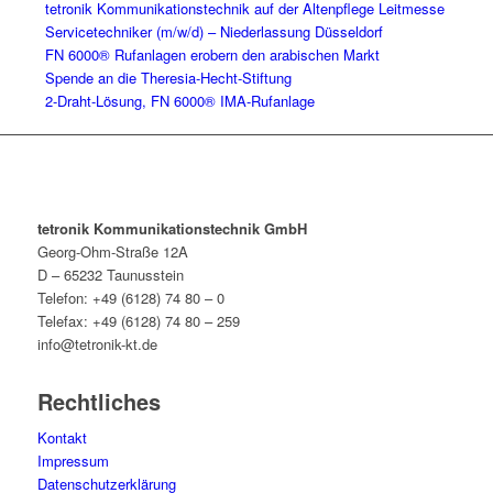
tetronik Kommunikationstechnik auf der Altenpflege Leitmesse
Servicetechniker (m/w/d) – Niederlassung Düsseldorf
FN 6000® Rufanlagen erobern den arabischen Markt
Spende an die Theresia-Hecht-Stiftung
2-Draht-Lösung, FN 6000® IMA-Rufanlage
tetronik Kommunikationstechnik GmbH
Georg-Ohm-Straße 12A
D – 65232 Taunusstein
Telefon: +49 (6128) 74 80 – 0
Telefax: +49 (6128) 74 80 – 259
info@tetronik-kt.de
Rechtliches
Kontakt
Impressum
Datenschutzerklärung