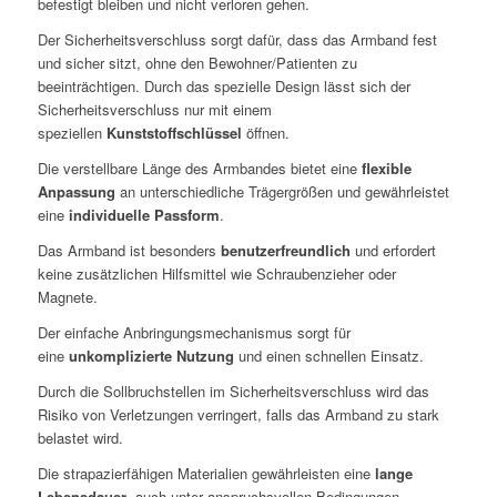
befestigt bleiben und nicht verloren gehen.
Der Sicherheitsverschluss sorgt dafür, dass das Armband fest
und sicher sitzt, ohne den Bewohner/Patienten zu
beeinträchtigen. Durch das spezielle Design lässt sich der
Sicherheitsverschluss nur mit einem
speziellen
Kunststoffschlüssel
öffnen.
Die verstellbare Länge des Armbandes bietet eine
flexible
Anpassung
an unterschiedliche Trägergrößen und gewährleistet
eine
individuelle Passform
.
Das Armband ist besonders
benutzerfreundlich
und erfordert
keine zusätzlichen Hilfsmittel wie Schraubenzieher oder
Magnete.
Der einfache Anbringungsmechanismus sorgt für
eine
unkomplizierte Nutzung
und einen schnellen Einsatz.
Durch die Sollbruchstellen im Sicherheitsverschluss wird das
Risiko von Verletzungen verringert, falls das Armband zu stark
belastet wird.
Die strapazierfähigen Materialien gewährleisten eine
lange
Lebensdauer
, auch unter anspruchsvollen Bedingungen.