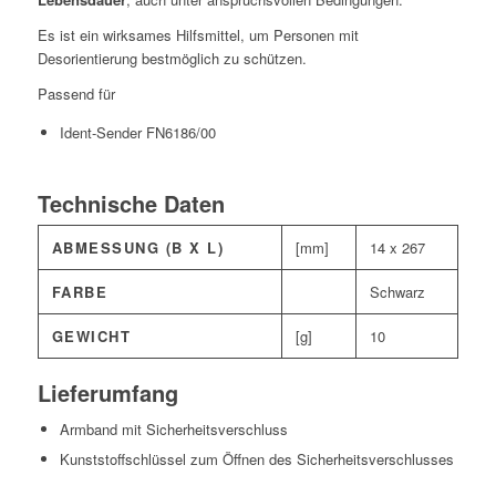
Es ist ein wirksames Hilfsmittel, um Personen mit
Desorientierung bestmöglich zu schützen.
Passend für
Ident-Sender FN6186/00
Technische Daten
ABMESSUNG (B X L)
[mm]
14 x 267
FARBE
Schwarz
GEWICHT
[g]
10
Lieferumfang
Armband mit Sicherheitsverschluss
Kunststoffschlüssel zum Öffnen des Sicherheitsverschlusses